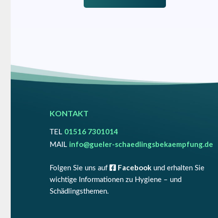
KONTAKT
01516 7301014
TEL
info@gueler-schaedlingsbekaempfung.de
MAIL
Facebook
Folgen Sie uns auf
und erhalten Sie
wichtige Informationen zu Hygiene – und
Schädlingsthemen.