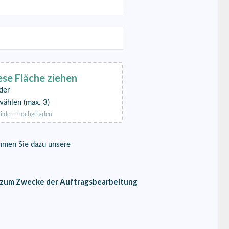
ese Fläche ziehen
der
wählen (max. 3)
ildern hochgeladen
ehmen Sie dazu unsere
d zum Zwecke der Auftragsbearbeitung