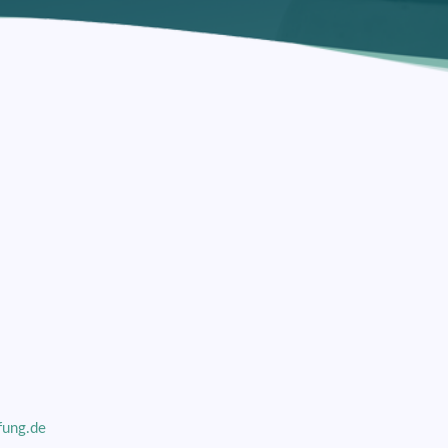
fung.de