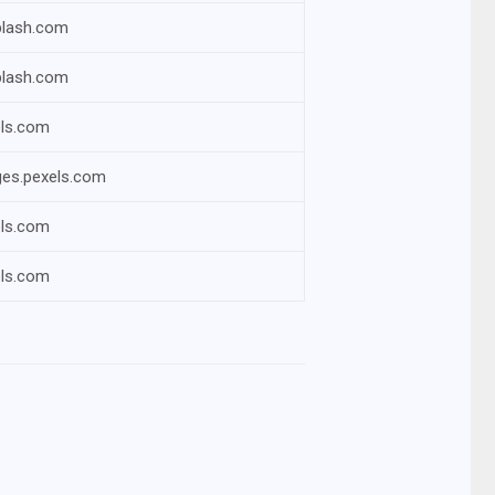
plash.com
plash.com
ls.com
es.pexels.com
ls.com
ls.com