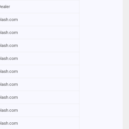
Dealer
plash.com
plash.com
plash.com
plash.com
plash.com
plash.com
plash.com
plash.com
plash.com