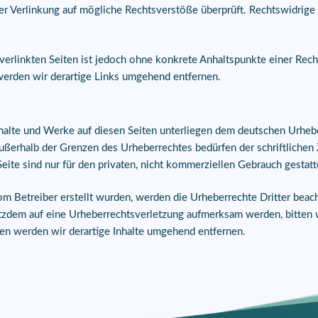
er Verlinkung auf mögliche Rechtsverstöße überprüft. Rechtswidrige
 verlinkten Seiten ist jedoch ohne konkrete Anhaltspunkte einer Rech
rden wir derartige Links umgehend entfernen.
Inhalte und Werke auf diesen Seiten unterliegen dem deutschen Urhebe
außerhalb der Grenzen des Urheberrechtes bedürfen der schriftliche
eite sind nur für den privaten, nicht kommerziellen Gebrauch gestatt
vom Betreiber erstellt wurden, werden die Urheberrechte Dritter beac
rotzdem auf eine Urheberrechtsverletzung aufmerksam werden, bitten
n werden wir derartige Inhalte umgehend entfernen.