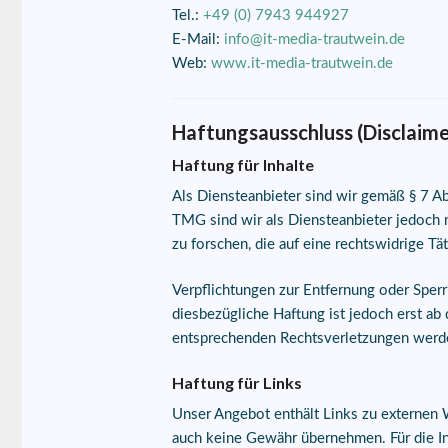
Tel.:
+49 (0) 7943 944927
E-Mail:
info@it-media-trautwein.de
Web:
www.it-media-trautwein.de
Haftungsausschluss (Disclaime
Haftung für Inhalte
Als Diensteanbieter sind wir gemäß § 7 A
TMG sind wir als Diensteanbieter jedoch 
zu forschen, die auf eine rechtswidrige Tä
Verpflichtungen zur Entfernung oder Sper
diesbezügliche Haftung ist jedoch erst a
entsprechenden Rechtsverletzungen werde
Haftung für Links
Unser Angebot enthält Links zu externen W
auch keine Gewähr übernehmen. Für die Inha