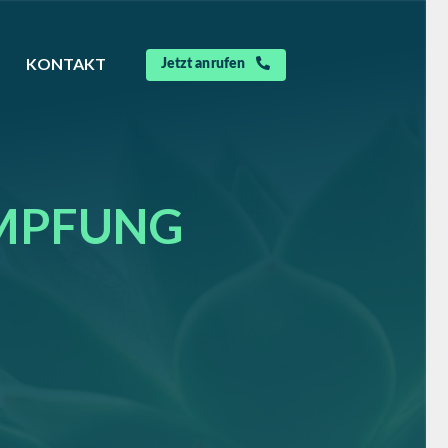
KONTAKT
Jetzt anrufen
MPFUNG