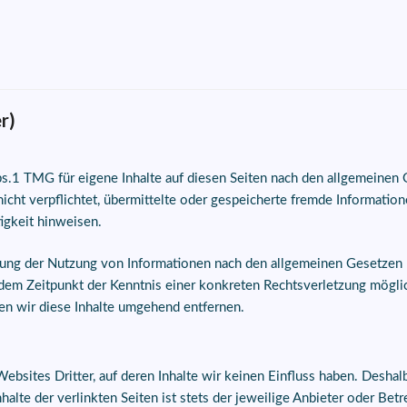
r)
bs.1 TMG für eigene Inhalte auf diesen Seiten nach den allgemeinen 
nicht verpflichtet, übermittelte oder gespeicherte fremde Informat
tigkeit hinweisen.
rung der Nutzung von Informationen nach den allgemeinen Gesetzen 
b dem Zeitpunkt der Kenntnis einer konkreten Rechtsverletzung mögl
n wir diese Inhalte umgehend entfernen.
ebsites Dritter, auf deren Inhalte wir keinen Einfluss haben. Deshal
lte der verlinkten Seiten ist stets der jeweilige Anbieter oder Betr